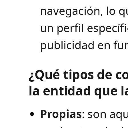
navegación, lo q
un perfil específ
publicidad en fu
¿Qué tipos de c
la entidad que l
Propias
: son aqu