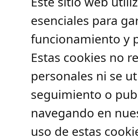
Este sitio web util
esenciales para gar
funcionamiento y p
Estas cookies no r
personales ni se ut
seguimiento o publ
navegando en nuest
uso de estas cooki