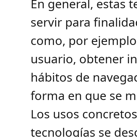
En general, estas 
servir para finalid
como, por ejemplo
usuario, obtener i
hábitos de navegac
forma en que se mu
Los usos concreto
tecnologías se des