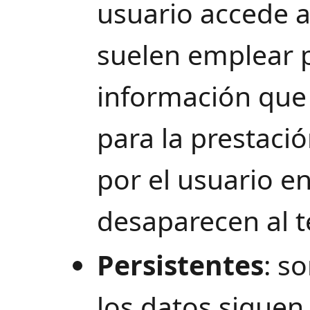
usuario accede 
suelen emplear 
información que 
para la prestació
por el usuario e
desaparecen al t
Persistentes
: s
los datos siguen