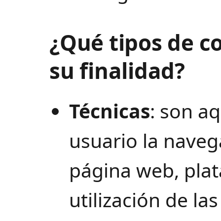
¿Qué tipos de c
su finalidad?
Técnicas
: son a
usuario la naveg
página web, plat
utilización de la