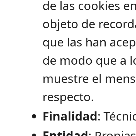
de las cookies en
objeto de record
que las han acep
de modo que a lo
muestre el mensa
respecto.
Finalidad
: Técni
Entidad
: Propia