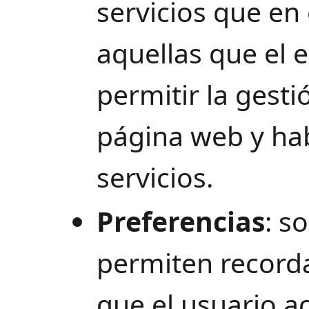
servicios que en 
aquellas que el e
permitir la gesti
página web y hab
servicios.
Preferencias
: s
permiten record
que el usuario ac