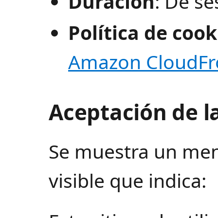
Duración
: De se
Política de cook
Amazon CloudFr
Aceptación de la
Se muestra un mens
visible que indica: