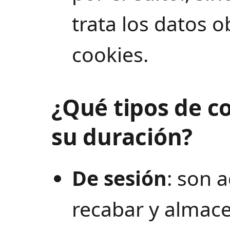
trata los datos o
cookies.
¿Qué tipos de c
su duración?
De sesión
: son 
recabar y almace