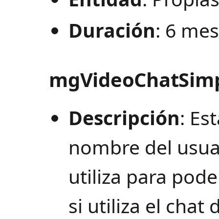
Duración
: 6 me
mgVideoChatSim
Descripción
: Es
nombre del usuar
utiliza para pode
si utiliza el cha