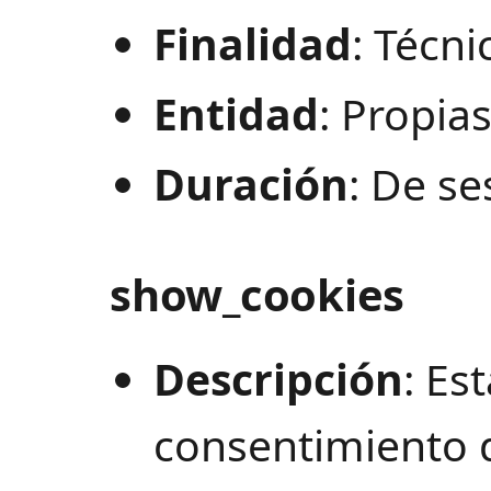
Finalidad
: Técni
Entidad
: Propia
Duración
: De se
show_cookies
Descripción
: Es
consentimiento d