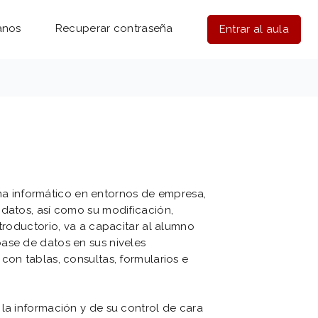
anos
Recuperar contraseña
Entrar al aula
 informático en entornos de empresa,
 datos, así como su modificación,
ntroductorio, va a capacitar al alumno
ase de datos en sus niveles
con tablas, consultas, formularios e
la información y de su control de cara