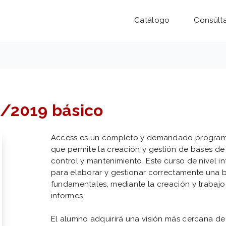
Catálogo
Consúlt
6/2019 básico
Access es un completo y demandado programa
que permite la creación y gestión de bases de
control y mantenimiento. Este curso de nivel i
para elaborar y gestionar correctamente una b
fundamentales, mediante la creación y trabajo 
informes.
El alumno adquirirá una visión más cercana de 