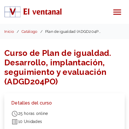
Menú
Inicio
Catálogo
Plan de igualdad (ADGD204PO)
Curso de Plan de igualdad.
Desarrollo, implantación,
seguimiento y evaluación
(ADGD204PO)
Detalles del curso
25 horas online
10 Unidades