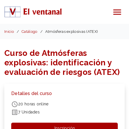
Menú
Inicio
Catálogo
Atmósferas explosivas (ATEX)
Curso de Atmósferas
explosivas: identificación y
evaluación de riesgos (ATEX)
Detalles del curso
20 horas online
7 Unidades
Inscripción