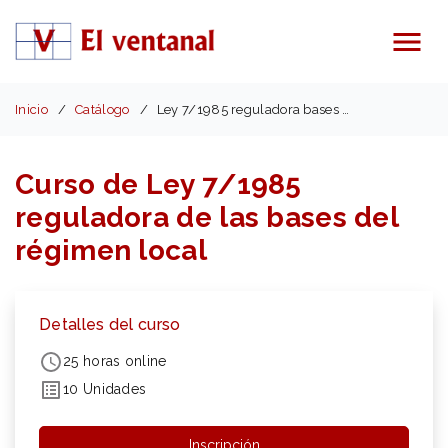
Menú
Inicio
Catálogo
Ley 7/1985 reguladora bases del régimen local
Curso de Ley 7/1985
reguladora de las bases del
régimen local
Detalles del curso
25 horas online
10 Unidades
Inscripción