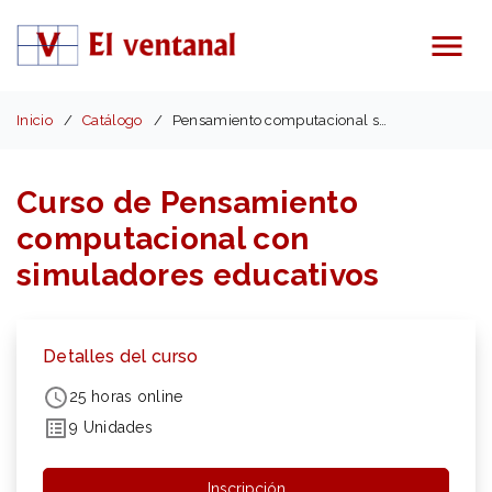
Menú
Inicio
Catálogo
Pensamiento computacional simuladores educativos
Curso de Pensamiento
computacional con
simuladores educativos
Detalles del curso
25 horas online
9 Unidades
Inscripción