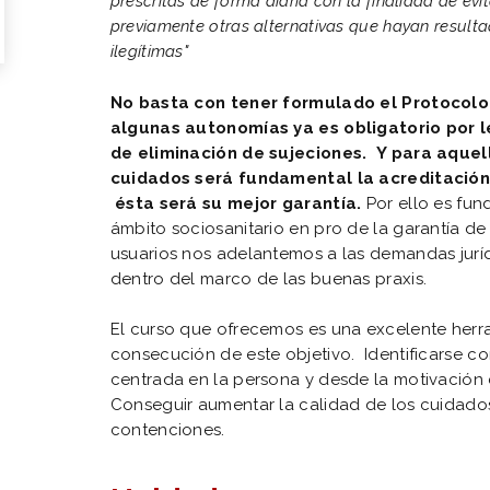
prescritas de forma diaria con la finalidad de evit
previamente otras alternativas que hayan resulta
ilegítimas"
No basta con tener formulado el Protocolo
algunas autonomías ya es obligatorio por 
de eliminación de sujeciones. Y para aquel
cuidados será fundamental la acreditación 
ésta será su mejor garantía.
Por ello es fu
ámbito sociosanitario en pro de la garantía de
usuarios nos adelantemos a las demandas jurí
dentro del marco de las buenas praxis.
El curso que ofrecemos es una excelente herra
consecución de este objetivo. Identificarse co
centrada en la persona y desde la motivación 
Conseguir aumentar la calidad de los cuidados
contenciones.