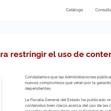
Catálogo
Consúlt
a restringir el uso de conte
Constatamos que las Administraciones públicas
nuevos compromisos que velan por la garantía
dependientes.
La Fiscalía General del Estado ha publicado r
contenidos bien claros acerca del uso de las