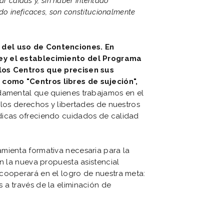
ar caídas y, sin haber intentado
do ineficaces, son constitucionalmente
 del uso de Contenciones
. En
ley el establecimiento del Programa
los Centros que precisen sus
como "Centros libres de sujeción",
ndamental que quienes trabajamos en el
 los derechos y libertades de nuestros
dicas ofreciendo cuidados de calidad
mienta formativa necesaria para la
n la nueva propuesta asistencial
cooperará en el logro de nuestra meta:
 a través de la eliminación de