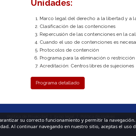
Unidades:
Marco legal del derecho a la libertad y a 
Clasificación de las contenciones
Repercusión de las contenciones en la cal
Cuando el uso de contenciones es necesa
Protocolos de contención
Programa para la eliminación o restricció
Acreditación: Centros libres de sujeciones
Programa detallado
Política de Privacidad
|
Aviso legal
|
Política de cookies
garantizar su correcto funcionamiento y permitir la navegación.
idad. Al continuar navegando en nuestro sitio, aceptas el uso 