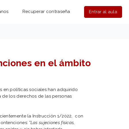
anos
Recuperar contraseña
Entrar al aula
nciones en el ámbito
 en políticas sociales han adquirido
 de los derechos de las personas
ecientemente la Instrucción 1/2022, con
 contenciones:
"Las sujeciones físicas,