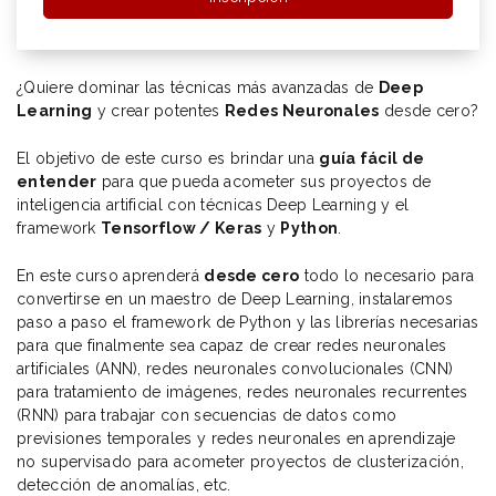
¿Quiere dominar las técnicas más avanzadas de
Deep
Learning
y crear potentes
Redes Neuronales
desde cero?
El objetivo de este curso es brindar una
guía fácil de
entender
para que pueda acometer sus proyectos de
inteligencia artificial con técnicas Deep Learning y el
framework
Tensorflow / Keras
y
Python
.
En este curso aprenderá
desde cero
todo lo necesario para
convertirse en un maestro de Deep Learning, instalaremos
paso a paso el framework de Python y las librerías necesarias
para que finalmente sea capaz de crear redes neuronales
artificiales (ANN), redes neuronales convolucionales (CNN)
para tratamiento de imágenes, redes neuronales recurrentes
(RNN) para trabajar con secuencias de datos como
previsiones temporales y redes neuronales en aprendizaje
no supervisado para acometer proyectos de clusterización,
detección de anomalías, etc.