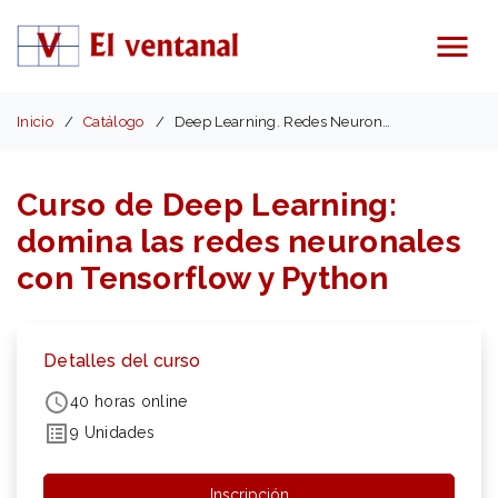
Menú
Inicio
Catálogo
Deep Learning. Redes Neuronales. Tensorflow.Python
Curso de Deep Learning:
domina las redes neuronales
con Tensorflow y Python
Detalles del curso
40 horas online
9 Unidades
Inscripción