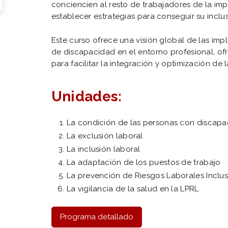
conciencien al resto de trabajadores de la im
establecer estrategias para conseguir su inclus
Este curso ofrece una visión global de las imp
de discapacidad en el entorno profesional, o
para facilitar la integración y optimización de 
Unidades:
La condición de las personas con discap
La exclusión laboral
La inclusión laboral
La adaptación de los puestos de trabajo
La prevención de Riesgos Laborales Inclus
La vigilancia de la salud en la LPRL
Programa detallado