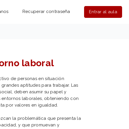
anos
Recuperar contraseña
Entrar al aula
orno laboral
tivo de personas en situación
grandes aptitudes para trabajar. Las
social, deben asumir su papel y
os entornos laborales, obteniendo con
ta por valores en igualdad.
ozcan la problemática que presenta la
apacidad, y que promuevan y