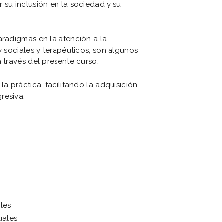
 su inclusión en la sociedad y su
aradigmas en la atención a la
y sociales y terapéuticos, son algunos
 través del presente curso.
la práctica, facilitando la adquisición
resiva.
les
uales