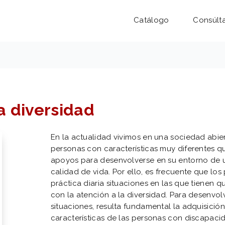
Catálogo
Consúlt
a diversidad
En la actualidad vivimos en una sociedad abier
personas con características muy diferentes 
apoyos para desenvolverse en su entorno de 
calidad de vida. Por ello, es frecuente que lo
práctica diaria situaciones en las que tienen
con la atención a la diversidad. Para desenv
situaciones, resulta fundamental la adquisici
características de las personas con discapacida