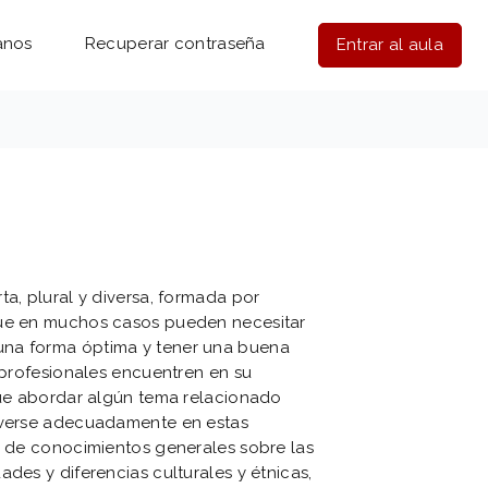
anos
Recuperar contraseña
Entrar al aula
ta, plural y diversa, formada por
que en muchos casos pueden necesitar
una forma óptima y tener una buena
s profesionales encuentren en su
 que abordar algún tema relacionado
olverse adecuadamente en estas
ón de conocimientos generales sobre las
des y diferencias culturales y étnicas,