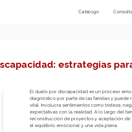
Catálogo
Consúlt
scapacidad: estrategias para
El duelo por discapacidad es un proceso emoci
diagnóstico por parte de las familias y puede r
vital. Involucra sentimientos como tristeza, neg
expectativas con la realidad. A lo largo del t
reconstrucción de proyectos y aceptación de la
el equilibrio emocional y una vida plena.