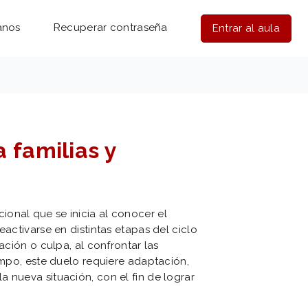
anos
Recuperar contraseña
Entrar al aula
 familias y
onal que se inicia al conocer el
eactivarse en distintas etapas del ciclo
ación o culpa, al confrontar las
iempo, este duelo requiere adaptación,
 nueva situación, con el fin de lograr