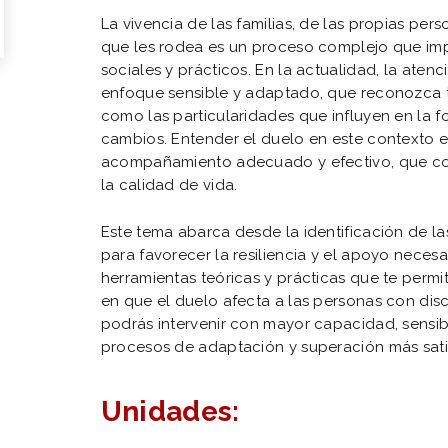
La vivencia de las familias, de las propias pe
que les rodea es un proceso complejo que im
sociales y prácticos. En la actualidad, la atenc
enfoque sensible y adaptado, que reconozca t
como las particularidades que influyen en la f
cambios. Entender el duelo en este contexto 
acompañamiento adecuado y efectivo, que cont
la calidad de vida.
Este tema abarca desde la identificación de las
para favorecer la resiliencia y el apoyo necesar
herramientas teóricas y prácticas que te permi
en que el duelo afecta a las personas con disc
podrás intervenir con mayor capacidad, sensibi
procesos de adaptación y superación más satis
Unidades: