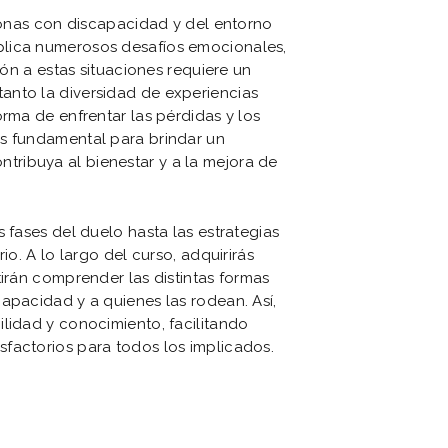
rsonas con discapacidad y del entorno
plica numerosos desafíos emocionales,
ión a estas situaciones requiere un
anto la diversidad de experiencias
orma de enfrentar las pérdidas y los
es fundamental para brindar un
ribuya al bienestar y a la mejora de
 fases del duelo hasta las estrategias
io. A lo largo del curso, adquirirás
tirán comprender las distintas formas
apacidad y a quienes las rodean. Así,
lidad y conocimiento, facilitando
factorios para todos los implicados.