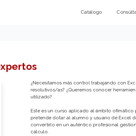
Catálogo
Consúlt
expertos
¿Necesitamos más control trabajando con Exce
resolutivos/as? ¿Queremos conocer herramien
utilizado?
Este es un curso aplicado al ámbito ofimático
pretende dotar al alumno y usuario de Excel 
convertirlo en un auténtico profesional gesti
cálculo.