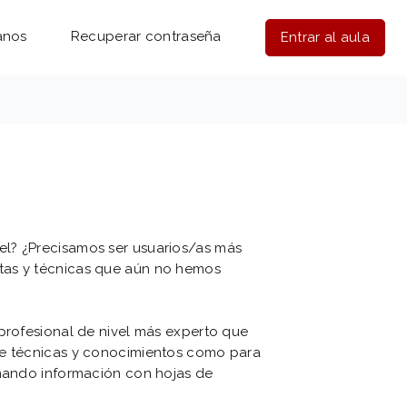
anos
Recuperar contraseña
Entrar al aula
l? ¿Precisamos ser usuarios/as más
tas y técnicas que aún no hemos
 profesional de nivel más experto que
de técnicas y conocimientos como para
onando información con hojas de