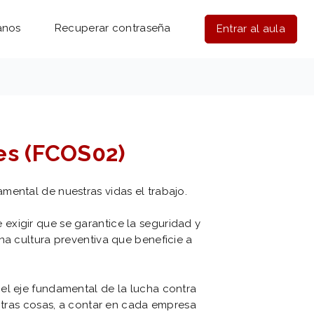
anos
Recuperar contraseña
Entrar al aula
es (FCOS02)
mental de nuestras vidas el trabajo.
exigir que se garantice la seguridad y
na cultura preventiva que beneficie a
el eje fundamental de la lucha contra
 otras cosas, a contar en cada empresa