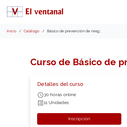
Inicio
Catálogo
Básico de prevención de riesgos laborales (FCOS02)
Curso de Básico de p
Detalles del curso
30 horas online
11 Unidades
Inscripción