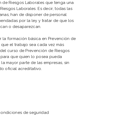
n de Riesgos Laborales que tenga una
Riesgos Laborales. Es decir, todas las
anas, han de disponer de personal
endadas por la ley y tratar de que los
zcan o desaparezcan.
bir la formación básica en Prevención de
 que el trabajo sea cada vez más
 del curso de Prevención de Riesgos
s para que quien lo posea pueda
la mayor parte de las empresas, sin
o oficial acreditativo.
s condiciones de seguridad