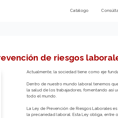
Catálogo
Consúlt
revención de riesgos laboral
Actualmente, la sociedad tiene como eje funda
Dentro de nuestro mundo laboral tenemos que 
la salud de los trabajadores, fomentando así u
todo el mundo.
La Ley de Prevención de Riesgos Laborales es 
la precariedad laboral. Esta Ley obliga, entre