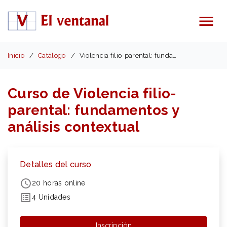
Menú
Inicio
Catálogo
Violencia filio-parental: fundamentos
Curso de Violencia filio-
parental: fundamentos y
análisis contextual
Detalles del curso
20 horas online
4 Unidades
Inscripción