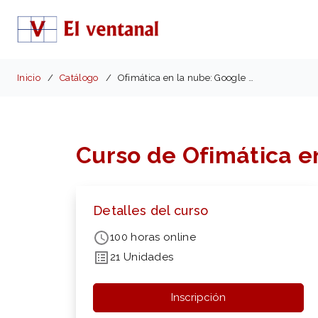
Inicio
Catálogo
Ofimática en la nube: Google Drive
Curso de Ofimática en
Detalles del curso
100 horas online
21 Unidades
Inscripción