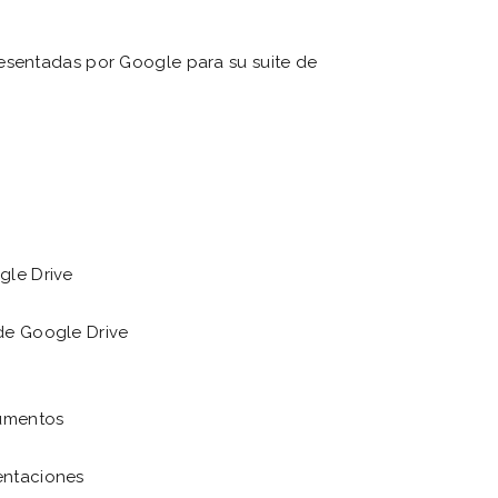
esentadas por Google para su suite de
gle Drive
de Google Drive
cumentos
entaciones