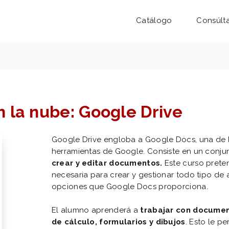
Catálogo
Consúlt
 la nube: Google Drive
Google Drive engloba a Google Docs, una de l
herramientas de Google. Consiste en un conju
crear y editar documentos.
Este curso prete
necesaria para crear y gestionar todo tipo de 
opciones que Google Docs proporciona.
El alumno aprenderá a
trabajar con documen
de cálculo, formularios y dibujos
. Esto le pe