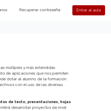
anos
Recuperar contraseña
Entrar al aula
as múltiples y más extendidas
nto de aplicaciones que nos permiten
nde dotar al alumno de la formación
archivos con el uso de las diversas
tos de texto, presentaciones, hojas
rmitirá desarrollar proyectos de nivel