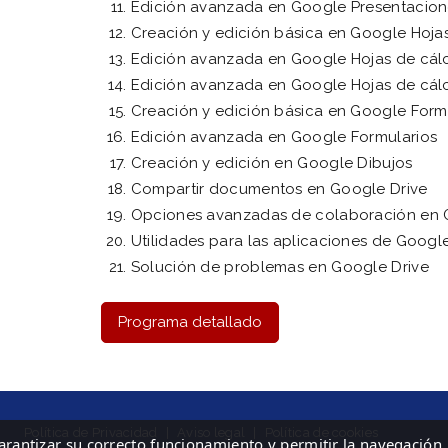
Edición avanzada en Google Presentacion
Creación y edición básica en Google Hoja
Edición avanzada en Google Hojas de cálcu
Edición avanzada en Google Hojas de cálcu
Creación y edición básica en Google Form
Edición avanzada en Google Formularios
Creación y edición en Google Dibujos
Compartir documentos en Google Drive
Opciones avanzadas de colaboración en 
Utilidades para las aplicaciones de Google
Solución de problemas en Google Drive
Programa detallado
Política de Privacidad
|
Aviso legal
|
Política de cookies
garantizar su correcto funcionamiento y permitir la navegación.