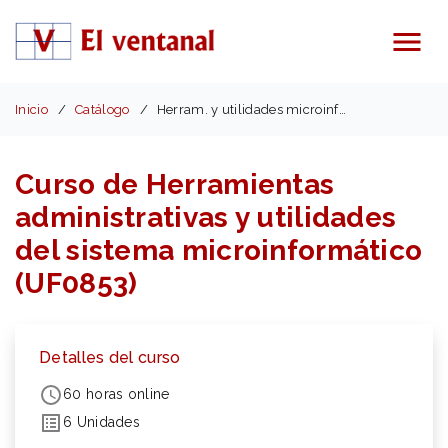
Menú
Inicio
Catálogo
Herram. y utilidades microinformáticas (UF0853)
Curso de Herramientas
administrativas y utilidades
del sistema microinformático
(UF0853)
Detalles del curso
60 horas online
6 Unidades