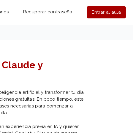
anos
Recuperar contraseña
Entrar al aula
 Claude y
gencia artificial y transformar tu día
ciones gratuitas. En poco tiempo, este
bases necesarias para comenzar a
lla.
n experiencia previa en IA y quieren