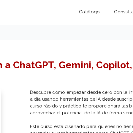
Catálogo
Consúlt
 a ChatGPT, Gemini, Copilot,
Descubre cómo empezar desde cero con la inteli
a día usando herramientas de IA desde suscrip
curso rápido y práctico te proporcionará las 
aprovechar el potencial de la IA de forma senci
Este curso está diseñado para quienes no tiene