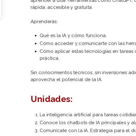
aprender a usar herramientas como ChatGPT, 
rápida, accesible y gratuita.
Aprenderás:
Qué es la IA y cómo funciona.
Cómo acceder y comunicarte con las herra
Cómo aplicar estas tecnologías en tareas 
práctica.
Sin conocimientos técnicos, sin inversiones adi
aprovecha el potencial de la IA.
Unidades:
La inteligencia artificial para tareas cotidi
Conoce los chatbots de IA principales y 
Comunícate con la IA. Estrategia para el 