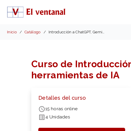
Inicio
Catálogo
Introducción a ChatGPT, Gemini, Copilot y otros
Curso de Introducción
herramientas de IA
Detalles del curso
15 horas online
4 Unidades