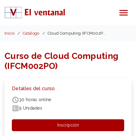
Menú
Inicio
Catálogo
Cloud Computing (IFCM002PO)
Curso de Cloud Computing
(IFCM002PO)
Detalles del curso
30 horas online
9 Unidades
Inscripción