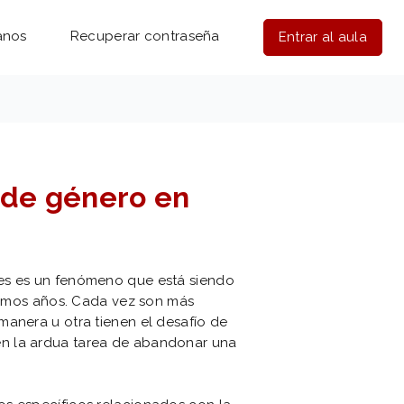
anos
Recuperar contraseña
Entrar al aula
a de género en
es es un fenómeno que está siendo
ltimos años. Cada vez son más
manera u otra tienen el desafío de
n la ardua tarea de abandonar una