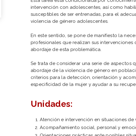
Esta tarea está condicionada por conocimient
intervención con adolescentes, así como habil
susceptibles de ser entrenadas, para el ade
violencia de género adolescentes.
En este sentido, se pone de manifiesto la necesi
profesionales que realizan sus intervenciones 
abordaje de esta problemática.
Se trata de considerar una serie de aspectos 
abordaje de la violencia de género en poblaci
criterios para la detección, orientación y ac
especificidad de la mujer y ayudar a su recup
Unidades:
Atención e intervención en situaciones de
Acompañamiento social, personal y emoci
Orientaciones prácticas ante posibles sit