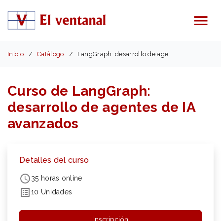
Menú
Inicio
Catálogo
LangGraph: desarrollo de agentes de IA avanzados
Curso de LangGraph:
desarrollo de agentes de IA
avanzados
Detalles del curso
35 horas online
10 Unidades
Inscripción