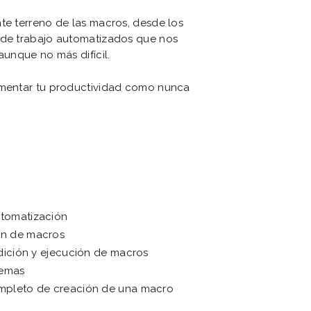
te terreno de las macros, desde los
s de trabajo automatizados que nos
aunque no más difícil.
aumentar tu productividad como nunca
utomatización
ón de macros
Edición y ejecución de macros
lemas
ompleto de creación de una macro