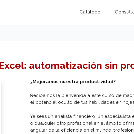
Catálogo
Consúlt
Excel: automatización sin p
¿Mejoramos nuestra productividad?
Recibamos la bienvenida a este curso de macr
el potencial oculto de tus habilidades en hoja
Ya seas un analista financiero, un especialist
o cualquier otro profesional en el ámbito ofimá
angular de la eficiencia en el mundo profesio