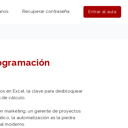
anos
Recuperar contraseña
Entrar al aula
rogramación
os en Excel, la clave para desbloquear
s de cálculo.
a en marketing, un gerente de proyectos
tico, la automatización es la piedra
nal moderno.