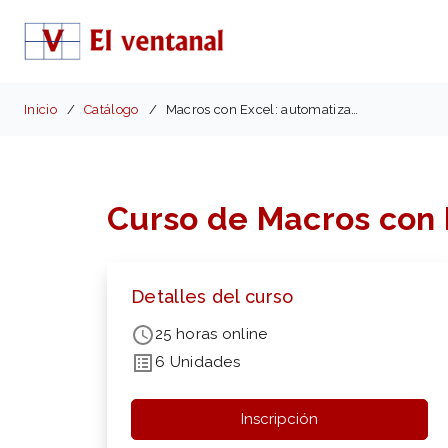
Inicio
Catálogo
Macros con Excel: automatización sin programación
Curso de Macros con 
Detalles del curso
25 horas online
6 Unidades
Inscripción