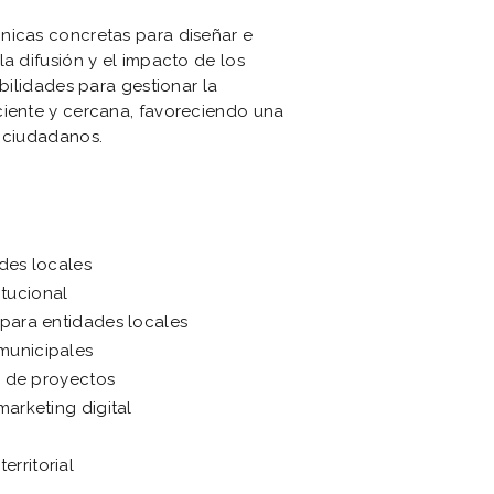
nicas concretas para diseñar e
la difusión y el impacto de los
abilidades para gestionar la
ciente y cercana, favoreciendo una
s ciudadanos.
ades locales
tucional
 para entidades locales
municipales
ón de proyectos
marketing digital
rritorial