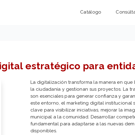
Catálogo
Consúlt
gital estratégico para entid
La digitalización transforma la manera en que 
la ciudadanía y gestionan sus proyectos. La t
son esenciales para generar confianza y garant
este entorno, el marketing digital institucion
clave para visibilizar iniciativas, mejorar la im
municipal a la comunidad. Desarrollar compete
fundamental para adaptarse a las nuevas dema
disponibles.