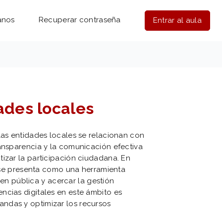
anos
Recuperar contraseña
Entrar al aula
ades locales
las entidades locales se relacionan con
ransparencia y la comunicación efectiva
izar la participación ciudadana. En
al se presenta como una herramienta
agen pública y acercar la gestión
ncias digitales en este ámbito es
ndas y optimizar los recursos