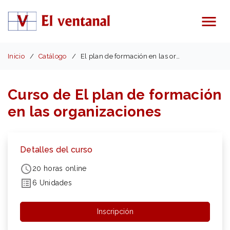
Menú
Inicio
Catálogo
El plan de formación en las organizaciones
Curso de El plan de formación
en las organizaciones
Detalles del curso
20 horas online
6 Unidades
Inscripción