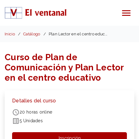
Menú
Inicio
Catálogo
Plan Lector en el centro educativo
Curso de Plan de
Comunicación y Plan Lector
en el centro educativo
Detalles del curso
20 horas online
5 Unidades
Inscripción