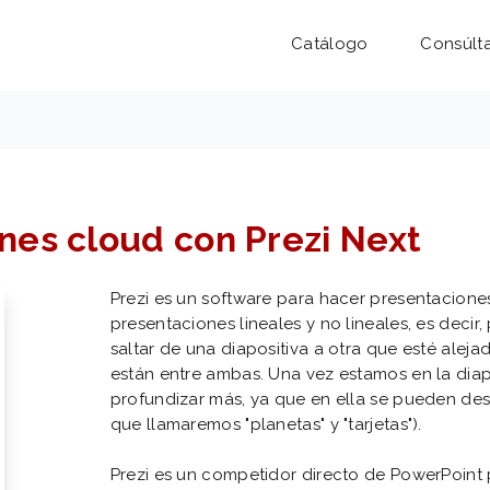
Catálogo
Consúlt
nes cloud con Prezi Next
Prezi es un software para hacer presentaciones
presentaciones lineales y no lineales, es deci
saltar de una diapositiva a otra que esté alej
están entre ambas. Una vez estamos en la dia
profundizar más, ya que en ella se pueden des
que llamaremos "planetas" y "tarjetas").
Prezi es un competidor directo de PowerPoint