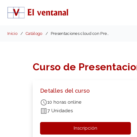
Inicio
Catálogo
Presentaciones cloud con Prezi Next
Curso de Presentacio
Detalles del curso
10 horas online
7 Unidades
Inscripción