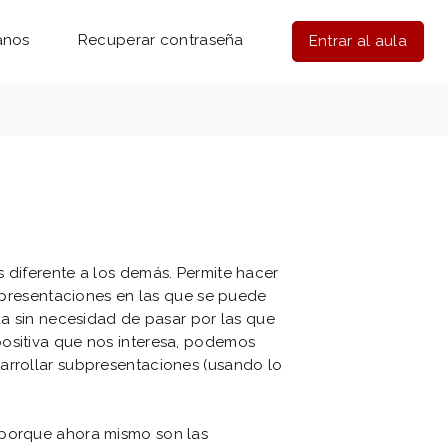
anos
Recuperar contraseña
Entrar al aula
 diferente a los demás. Permite hacer
r, presentaciones en las que se puede
ada sin necesidad de pasar por las que
positiva que nos interesa, podemos
arrollar subpresentaciones (usando lo
 porque ahora mismo son las