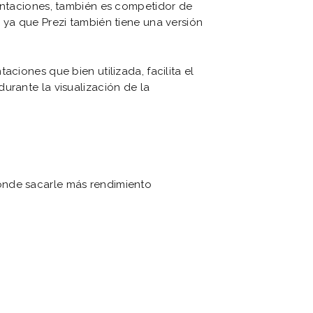
sentaciones, también es competidor de
 ya que Prezi también tiene una versión
aciones que bien utilizada, facilita el
urante la visualización de la
Dónde sacarle más rendimiento