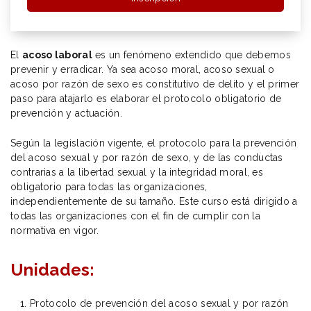
El
acoso laboral
es un fenómeno extendido que debemos
prevenir y erradicar. Ya sea acoso moral, acoso sexual o
acoso por razón de sexo es constitutivo de delito y el primer
paso para atajarlo es elaborar el protocolo obligatorio de
prevención y actuación.
Según la legislación vigente, el protocolo para la prevención
del acoso sexual y por razón de sexo, y de las conductas
contrarias a la libertad sexual y la integridad moral, es
obligatorio para todas las organizaciones,
independientemente de su tamaño. Este curso está dirigido a
todas las organizaciones con el fin de cumplir con la
normativa en vigor.
Unidades:
Protocolo de prevención del acoso sexual y por razón