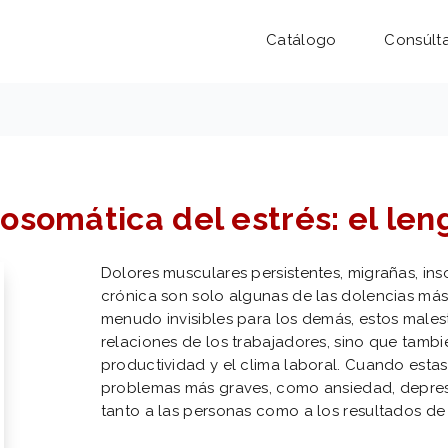
Catálogo
Consúlt
osomática del estrés: el len
Dolores musculares persistentes, migrañas, ins
crónica son solo algunas de las dolencias más
menudo invisibles para los demás, estos malest
relaciones de los trabajadores, sino que tamb
productividad y el clima laboral. Cuando estas
problemas más graves, como ansiedad, depres
tanto a las personas como a los resultados de 