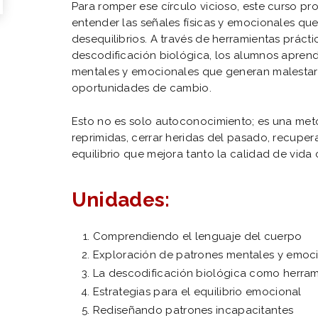
Para romper ese círculo vicioso, este curso p
entender las señales físicas y emocionales que
desequilibrios. A través de herramientas prácti
descodificación biológica, los alumnos aprende
mentales y emocionales que generan malestar 
oportunidades de cambio.
Esto no es solo autoconocimiento; es una meto
reprimidas, cerrar heridas del pasado, recupera
equilibrio que mejora tanto la calidad de vida 
Unidades:
Comprendiendo el lenguaje del cuerpo
Exploración de patrones mentales y emoc
La descodificación biológica como herra
Estrategias para el equilibrio emocional
Rediseñando patrones incapacitantes