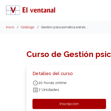
Inicio
Catálogo
Gestión psicosomática estrés: lenguaje cuerpo
Curso de Gestión psic
Detalles del curso
20 horas online
7 Unidades
Inscripción