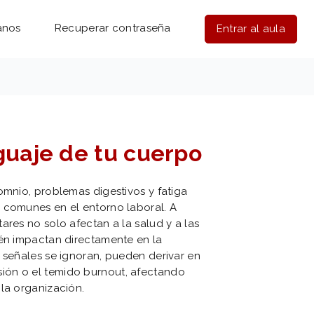
anos
Recuperar contraseña
Entrar al aula
guaje de tu cuerpo
omnio, problemas digestivos y fatiga
 comunes en el entorno laboral. A
ares no solo afectan a la salud y a las
ién impactan directamente en la
 señales se ignoran, pueden derivar en
ión o el temido burnout, afectando
la organización.