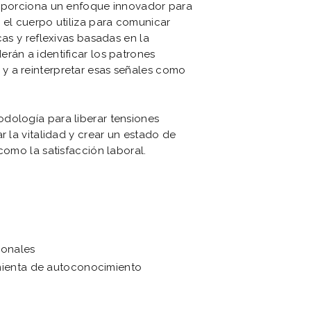
roporciona un enfoque innovador para
 el cuerpo utiliza para comunicar
cas y reflexivas basadas en la
rán a identificar los patrones
y a reinterpretar esas señales como
dología para liberar tensiones
r la vitalidad y crear un estado de
como la satisfacción laboral.
ionales
mienta de autoconocimiento