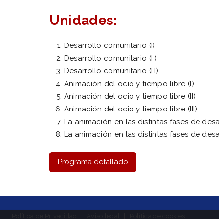
Unidades:
Desarrollo comunitario (I)
Desarrollo comunitario (II)
Desarrollo comunitario (III)
Animación del ocio y tiempo libre (I)
Animación del ocio y tiempo libre (II)
Animación del ocio y tiempo libre (III)
La animación en las distintas fases de desar
La animación en las distintas fases de desarr
Programa detallado
Política de Privacidad
|
Aviso legal
|
Política de cookies