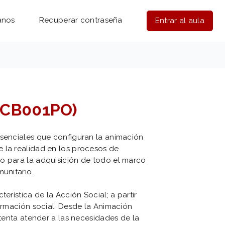
anos
Recuperar contraseña
Entrar al aula
SSCB001PO)
esenciales que configuran la animación
 la realidad en los procesos de
o para la adquisición de todo el marco
munitario.
erística de la Acción Social; a partir
formación social. Desde la Animación
ntenta atender a las necesidades de la