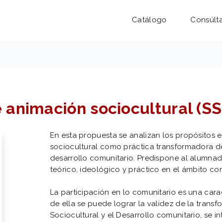
Catálogo
Consúlt
 animación sociocultural (
En esta propuesta se analizan los propósitos 
sociocultural como práctica transformadora de
desarrollo comunitario. Predispone al alumnad
teórico, ideológico y práctico en el ámbito co
La participación en lo comunitario es una caract
de ella se puede lograr la validez de la trans
Sociocultural y el Desarrollo comunitario, se i