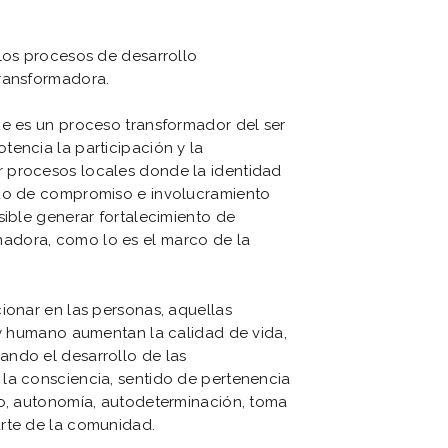
 los procesos de desarrollo
transformadora.
ue es un proceso transformador del ser
encia la participación y la
 procesos locales donde la identidad
ado de compromiso e involucramiento
sible generar fortalecimiento de
adora, como lo es el marco de la
ionar en las personas, aquellas
l y humano aumentan la calidad de vida,
ando el desarrollo de las
la consciencia, sentido de pertenencia
co, autonomía, autodeterminación, toma
arte de la comunidad.