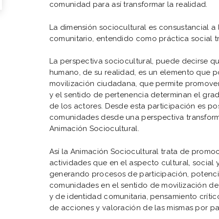
comunidad para así transformar la realidad.
La dimensión sociocultural es consustancial a
comunitario, entendido como práctica social 
La perspectiva sociocultural, puede decirse q
humano, de su realidad, es un elemento que pot
movilización ciudadana, que permite promover
y el sentido de pertenencia determinan el gr
de los actores. Desde esta participación es po
comunidades desde una perspectiva transform
Animación Sociocultural.
Así la Animación Sociocultural trata de promoc
actividades que en el aspecto cultural, socia
generando procesos de participación, potenci
comunidades en el sentido de movilización de 
y de identidad comunitaria, pensamiento críti
de acciones y valoración de las mismas por p