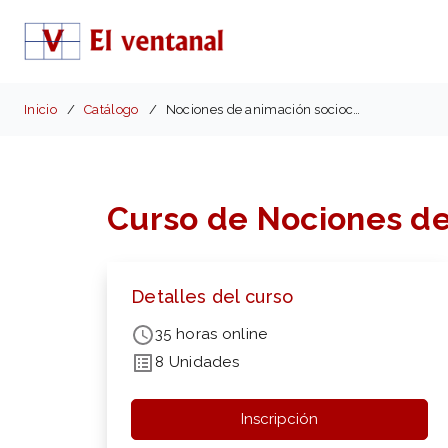
Inicio
Catálogo
Nociones de animación sociocultural (SSCB001PO)
Curso de Nociones de
Detalles del curso
35 horas online
8 Unidades
Inscripción