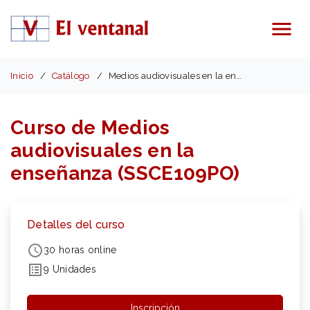
Menú
Inicio
Catálogo
Medios audiovisuales en la enseñanza (SSCE109PO)
Curso de Medios
audiovisuales en la
enseñanza (SSCE109PO)
Detalles del curso
30 horas online
9 Unidades
Inscripción