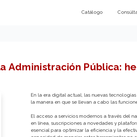
Catálogo
Consúlt
a Administración Pública: h
En la era digital actual, las nuevas tecnolog
la manera en que se llevan a cabo las funcione
El acceso a servicios modernos a través del n
en línea, suscripciones a novedades y platafo
esencial para optimizar la eficiencia y la efect