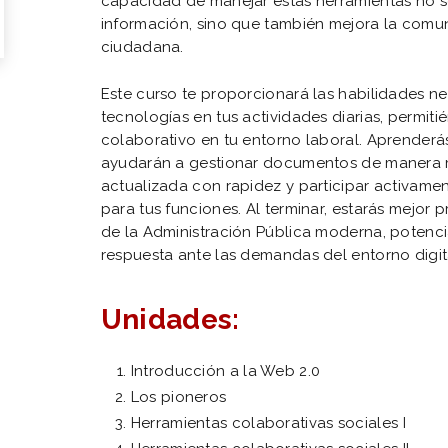
capacidad de manejar estas herramientas no s
información, sino que también mejora la comuni
ciudadana.
Este curso te proporcionará las habilidades ne
tecnologías en tus actividades diarias, permit
colaborativo en tu entorno laboral. Aprenderás
ayudarán a gestionar documentos de manera m
actualizada con rapidez y participar activame
para tus funciones. Al terminar, estarás mejor 
de la Administración Pública moderna, poten
respuesta ante las demandas del entorno digita
Unidades:
Introducción a la Web 2.0
Los pioneros
Herramientas colaborativas sociales I