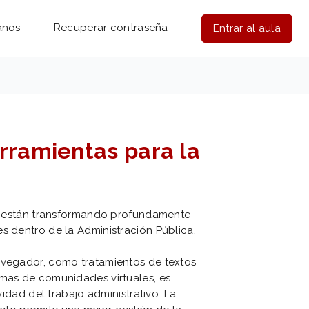
anos
Recuperar contraseña
Entrar al aula
erramientas para la
ías están transformando profundamente
s dentro de la Administración Pública.
avegador, como tratamientos de textos
rmas de comunidades virtuales, es
ividad del trabajo administrativo. La