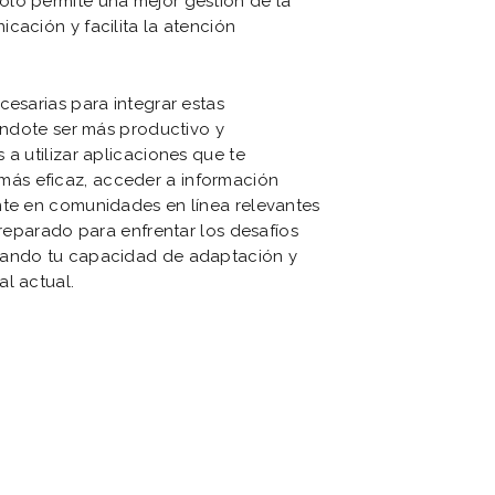
olo permite una mejor gestión de la
cación y facilita la atención
cesarias para integrar estas
iéndote ser más productivo y
 a utilizar aplicaciones que te
ás eficaz, acceder a información
nte en comunidades en línea relevantes
preparado para enfrentar los desafíos
ciando tu capacidad de adaptación y
l actual.