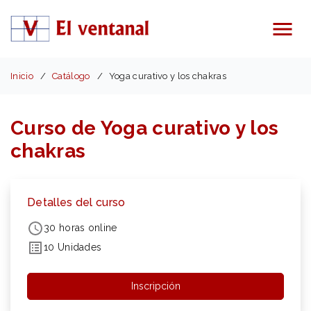
Menú
Inicio
Catálogo
Yoga curativo y los chakras
Curso de Yoga curativo y los
chakras
Detalles del curso
30 horas online
10 Unidades
Inscripción