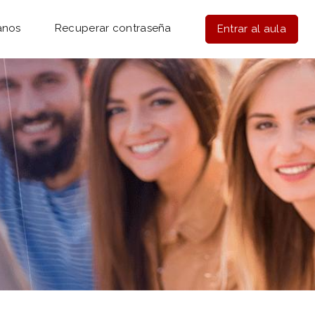
anos
Recuperar contraseña
Entrar al aula