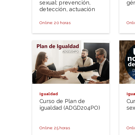
sexual: prevención,
gé
detección, actuación
Online: 20 horas
Onli
Igualdad
Igu
Curso de Plan de
Cu
igualdad (ADGD204PO)
sex
Online: 25 horas
Onli