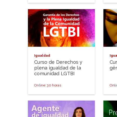
Igualdad
Igu
Curso de Derechos y
Cur
plena igualdad de la
gé
comunidad LGTBI
Online: 30 horas
Onli