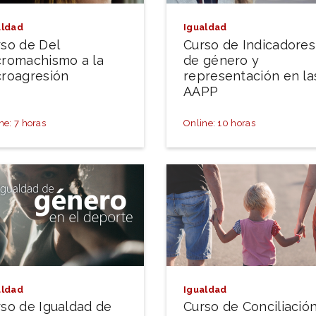
aldad
Igualdad
so de Del
Curso de Indicadores
cromachismo a la
de género y
croagresión
representación en la
AAPP
ne: 7 horas
Online: 10 horas
aldad
Igualdad
so de Igualdad de
Curso de Conciliació