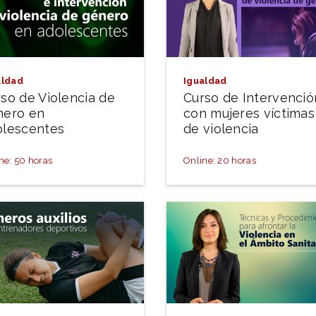
aldad
Igualdad
so de Violencia de
Curso de Intervenció
nero en
con mujeres víctimas
olescentes
de violencia
ne: 50 horas
Online: 20 horas