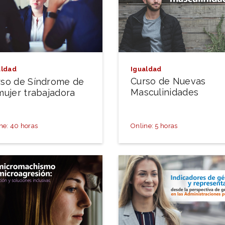
Igualdad
aldad
Curso de Nuevas
rso de Síndrome de
Masculinidades
mujer trabajadora
ne: 40 horas
Online: 5 horas