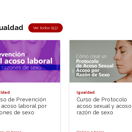
gualdad
Ver todos (93)
aldad
Igualdad
rso de Prevención
Curso de Protocolo
 acoso laboral por
acoso sexual y acoso
zones de sexo
razón de sexo