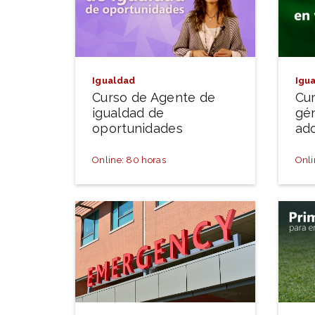
Igualdad
Igu
Curso de Agente de
Cur
igualdad de
gé
oportunidades
ad
Online: 80 horas
Onli