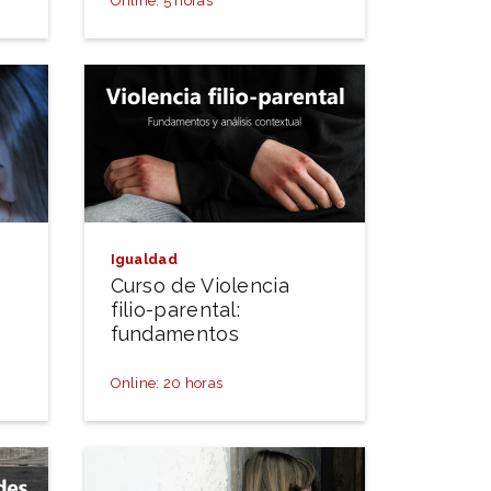
Online: 5 horas
Igualdad
Curso de Violencia
filio-parental:
fundamentos
Online: 20 horas