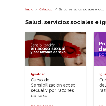
Inicio
Catálogo
Salud, servicios sociales e igualdad
Salud, servicios sociales e i
Igualdad
Igu
Curso de
Cu
Sensibilización acoso
del
sexual y por razones
ra
de sexo