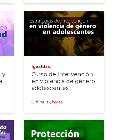
Igualdad
 y
Curso de Intervención
a
en violencia de género
adolescentes
Online: 15 horas